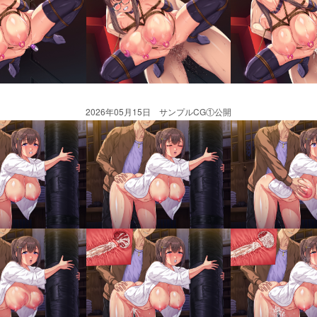
2026年05月15日 サンプルCG①公開