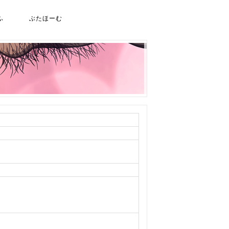
ふ
ぶたほーむ